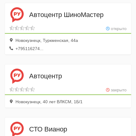
Автоцентр ШиноМастер
открыто
Новокузнецк, Туркменская, 44а
+795116274...
Автоцентр
закрыто
Новокузнецк, 40 лет ВЛКСМ, 1Б/1
СТО Вианор