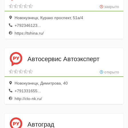
закрыто
Новокузнецк, Курако проспект, 51а/4
+792346123...
https://tshina.ru/
Автосервис Автоэксперт
открыто
Новокузнецк, Димитрова, 40
+791331655...
http://cto-nk.ru/
Автоград