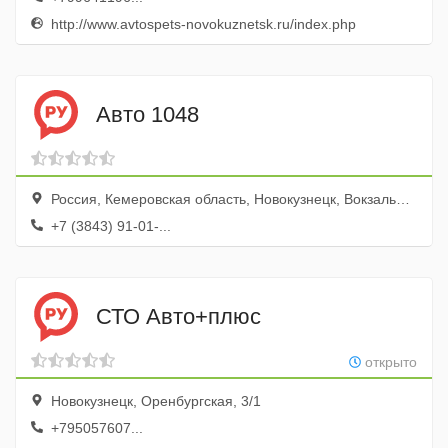
http://www.avtospets-novokuznetsk.ru/index.php
Авто 1048
Россия, Кемеровская область, Новокузнецк, Вокзальная улица, 73
+7 (3843) 91-01-...
СТО Авто+плюс
открыто
Новокузнецк, Оренбургская, 3/1
+795057607...