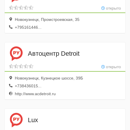
открыто
Новокузнецк, Промстроевская, 35
+795161446...
Автоцентр Detroit
открыто
Новокузнецк, Кузнецкое шоссе, 39Б
+738436015...
http://www.acdetroit.ru
Lux