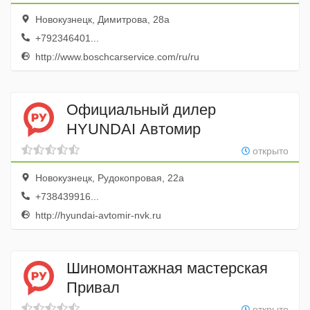
Новокузнецк, Димитрова, 28а
+792346401...
http://www.boschcarservice.com/ru/ru
Официальный дилер
HYUNDAI Автомир
открыто
Новокузнецк, Рудокопровая, 22а
+738439916...
http://hyundai-avtomir-nvk.ru
Шиномонтажная мастерская
Привал
открыто