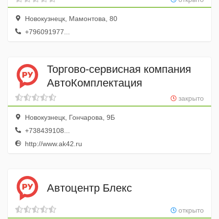
Новокузнецк, Мамонтова, 80
+796091977...
Торгово-сервисная компания
АвтоКомплектация
закрыто
Новокузнецк, Гончарова, 9Б
+738439108...
http://www.ak42.ru
Автоцентр Блекс
открыто