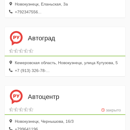
Новокузнецк, Еланьская, 3а
+792347556...
Автоград
Кемеровская область, Новокузнецк, улица Кутузова, 5
+7 (913) 326-78-...
Автоцентр
закрыто
Новокузнецк, Чернышова, 16/3
+799641196...