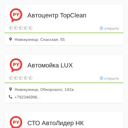
Автоцентр TopClean
открыто
Новокузнецк, Спасская, 55
Автомойка LUX
открыто
Новокузнецк, Обнорского, 142а
+792346996...
СТО АвтоЛидер НК