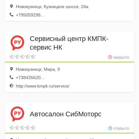
Новокузнецк, Кузнецкое шоссе, 24а
+795059296...
Сервисный центр КМПК-
сервис НК
закрыто
Новокузнецк, Мира, 9
+738435620...
http://www.kmpk.ru/service/
Автосалон СибМоторс
открыто