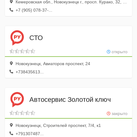
Кемеровская обл., Новокузнецк г., просп. Курако, 32, корп.3
+7 (905) 078-37-...
СТО
открыто
Новокузнецк, Авиаторов проспект, 24
+738435613...
Автосервис Золотой ключ
закрыто
Новокузнецк, Строителей проспект, 7/4, к1
+791307487...