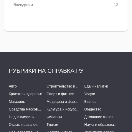
Экскурсии
12
РУБРИКИ НА СПРАВКА.РУ
Авто
Строительство и ремонт
Еда и напитки
Красота и здоровье
Спорт и фитнес
Услуги
Магазины
Медицина и фармацевтика
Бизнес
Средства массовой информации
Культура и искусство
Общество
Недвижимость
Финансы
Домашние животные
Отдых и развлечения
Туризм
Наука и образование