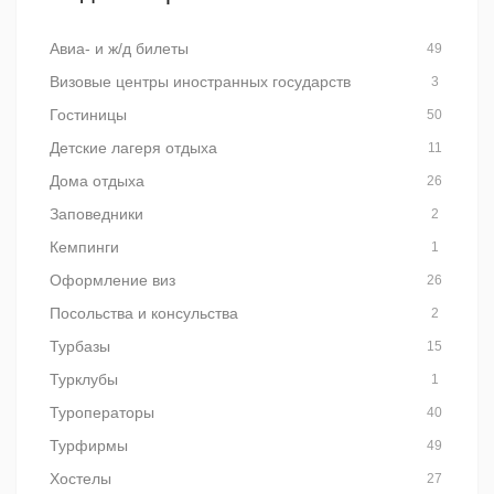
Авиа- и ж/д билеты
49
Визовые центры иностранных государств
3
Гостиницы
50
Детские лагеря отдыха
11
Дома отдыха
26
Заповедники
2
Кемпинги
1
Оформление виз
26
Посольства и консульства
2
Турбазы
15
Турклубы
1
Туроператоры
40
Турфирмы
49
Хостелы
27