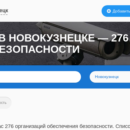
ецк
Добавить
В НОВОКУЗНЕЦКЕ — 27
БЕЗОПАСНОСТИ
Новокузнецк
ость
с 276 организаций обеспечения безопасности. Списо