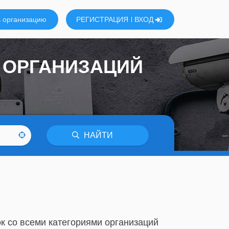
 организацию
РЕГИСТРАЦИЯ
ВХОД
6 ОРГАНИЗАЦИЙ
НАЙТИ
к со всеми категориями организаций