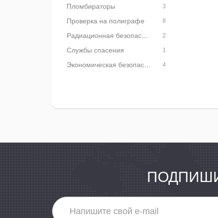
Пломбираторы
3
Проверка на полиграфе
8
Радиационная безопасность
2
Службы спасения
1
Экономическая безопасность
4
ПОДПИШИ