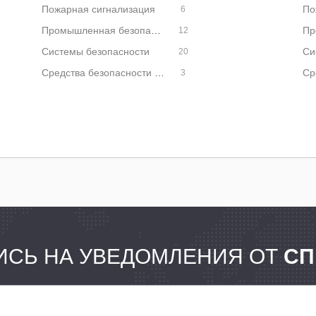
Пожарная сигнализация
По
6
Промышленная безопасность
12
Системы безопасности
20
Средства безопасности дорожного движения
Ср
3
СЬ НА УВЕДОМЛЕНИЯ ОТ
СП