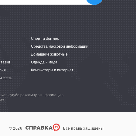
е
Спорт и фитнес
Средства массовой информации
Домашние животные
ставки
Одежда и мода
фия
Компьютеры и интернет
и связь
лючая сугубо рекламную информацию.
ет.
© 2026
Все права защищены