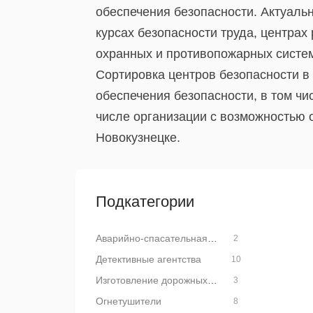
обеспечения безопасности. Актуаль
курсах безопасности труда, центрах
охранных и противопожарных систем
Сортировка центров безопасности в
обеспечения безопасности, в том ч
числе организации с возможностью о
Новокузнецке.
Подкатегории
Аварийно-спасательная техника и оборудование
2
Детективные агентства
10
Изготовление дорожных знаков
3
Огнетушители
8