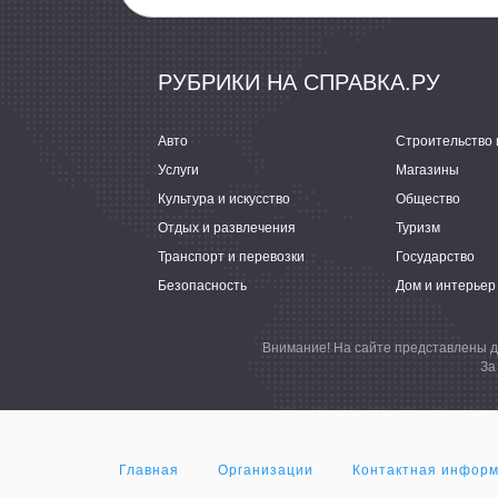
РУБРИКИ НА СПРАВКА.РУ
Авто
Строительство 
Услуги
Магазины
Культура и искусство
Общество
Отдых и развлечения
Туризм
Транспорт и перевозки
Государство
Безопасность
Дом и интерьер
Внимание! На сайте представлены д
За
Главная
Организации
Контактная инфор