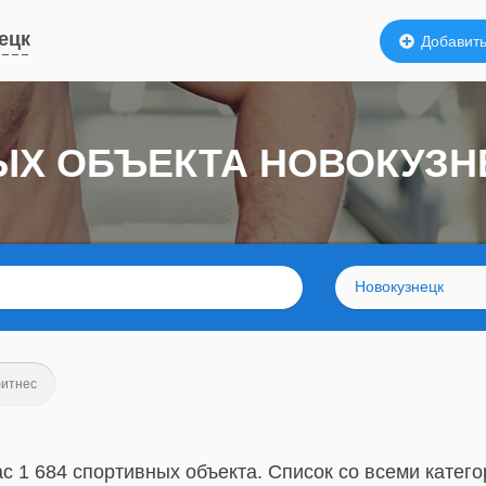
ецк
Добавить
НЫХ ОБЪЕКТА НОВОКУЗН
Новокузнецк
фитнес
с 1 684 спортивных объекта. Список со всеми катего