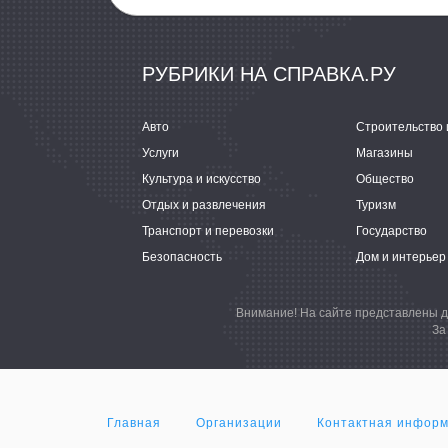
РУБРИКИ НА СПРАВКА.РУ
Авто
Строительство 
Услуги
Магазины
Культура и искусство
Общество
Отдых и развлечения
Туризм
Транспорт и перевозки
Государство
Безопасность
Дом и интерьер
Внимание! На сайте представлены д
За
Главная
Организации
Контактная инфор