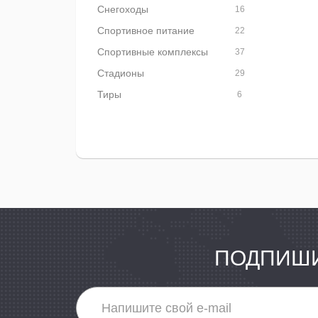
Снегоходы
16
Спортивное питание
22
Спортивные комплексы
37
Стадионы
29
Тиры
6
ПОДПИШИ