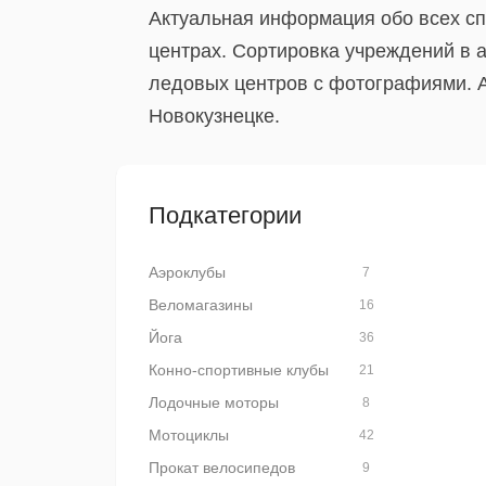
Актуальная информация обо всех сп
центрах. Сортировка учреждений в 
ледовых центров с фотографиями. А
Новокузнецке.
Подкатегории
Аэроклубы
7
Веломагазины
16
Йога
36
Конно-спортивные клубы
21
Лодочные моторы
8
Мотоциклы
42
Прокат велосипедов
9