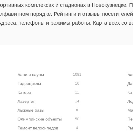
ортивных комплексах и стадионах в Новокузнецке. 
алфавитном порядке. Рейтинги и отзывы посетителей
дреса, телефоны и режимы работы. Карта всех со в
Бани и сауны
Ба
1081
Гидроциклы
Да
16
Катера
Ка
11
Лазертаг
Ло
14
Лыжные базы
Ма
8
Олимпийские объекты
Пе
50
Ремонт велосипедов
Ры
4