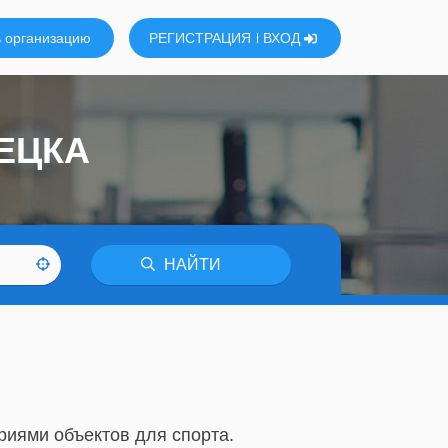
 организацию
РЕГИСТРАЦИЯ
ВХОД
ЕЦКА
НАЙТИ
риями объектов для спорта.