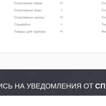
Спортивная обувь
Сп
50
Спортивные базы
Сп
3
Спортивные школы
Сп
50
Страйкбол
Те
4
Товары для туризма
Фи
46
СЬ НА УВЕДОМЛЕНИЯ ОТ
СП