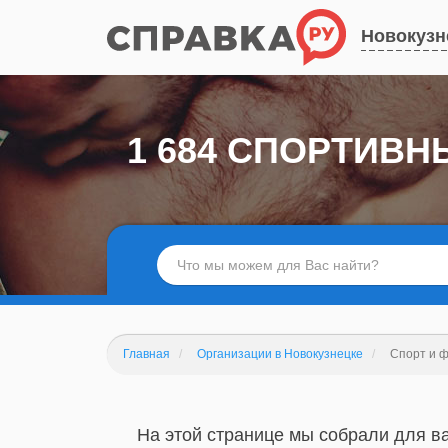
Новокузн
1 684 СПОРТИВ
Главная
Организации в Новокузнецке
Спорт и 
На этой странице мы собрали для ва