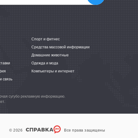
е
Спорт и фитнес
Средства массовой информации
Домашние животные
ставки
Одежда и мода
фия
Компьютеры и интернет
и связь
лючая сугубо рекламную информацию.
ет.
© 2026
Все права защищены