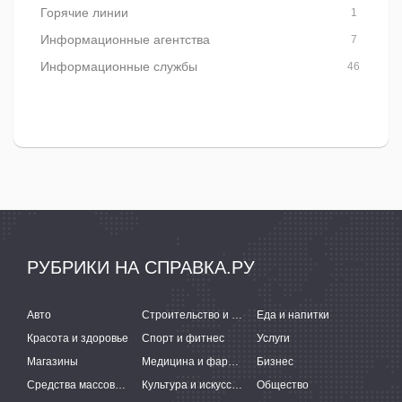
Горячие линии
1
Информационные агентства
7
Информационные службы
46
РУБРИКИ НА СПРАВКА.РУ
Авто
Строительство и ремонт
Еда и напитки
Красота и здоровье
Спорт и фитнес
Услуги
Магазины
Медицина и фармацевтика
Бизнес
Средства массовой информации
Культура и искусство
Общество