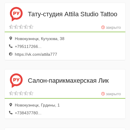
Тату-студия Attila Studio Tattoo
закрыто
Новокузнецк, Кутузова, 38
+795117266...
https://vk.com/attila777
Салон-парикмахерская Лик
закрыто
Новокузнецк, Грдины, 1
+738437780...