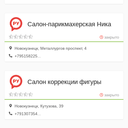
Салон-парикмахерская Ника
закрыто
Новокузнецк, Металлургов проспект, 4
+795158225...
Салон коррекции фигуры
закрыто
Новокузнецк, Кутузова, 39
+791307354...