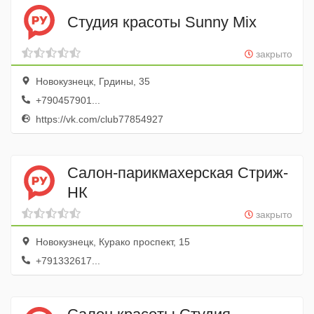
Студия красоты Sunny Mix
закрыто
Новокузнецк, Грдины, 35
+790457901...
https://vk.com/club77854927
Салон-парикмахерская Стриж-
НК
закрыто
Новокузнецк, Курако проспект, 15
+791332617...