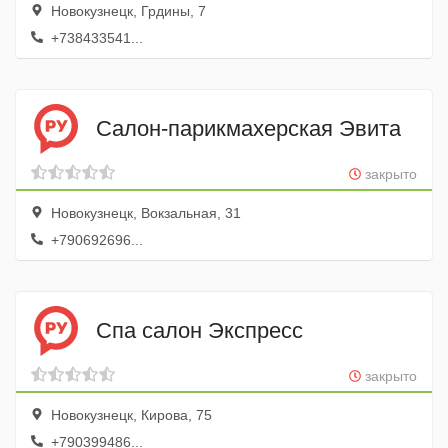
Новокузнецк, Грдины, 7
+738433541...
Салон-парикмахерская Эвита
закрыто
Новокузнецк, Вокзальная, 31
+790692696...
Спа салон Экспресс
закрыто
Новокузнецк, Кирова, 75
+790399486...