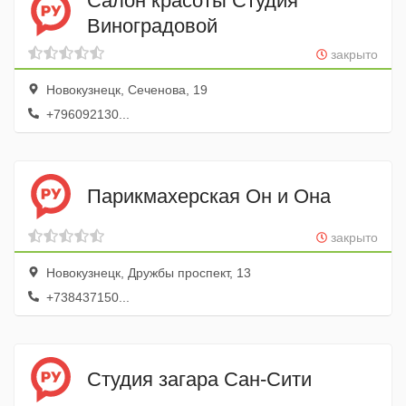
Салон красоты Студия
Виноградовой
закрыто
Новокузнецк, Сеченова, 19
+796092130...
Парикмахерская Он и Она
закрыто
Новокузнецк, Дружбы проспект, 13
+738437150...
Студия загара Сан-Сити