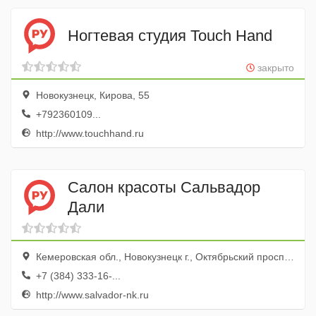
Ногтевая студия Touch Hand
закрыто
Новокузнецк, Кирова, 55
+792360109...
http://www.touchhand.ru
Салон красоты Сальвадор
Дали
Кемеровская обл., Новокузнецк г., Октябрьский просп., 38а, маг. Светлана
+7 (384) 333-16-...
http://www.salvador-nk.ru