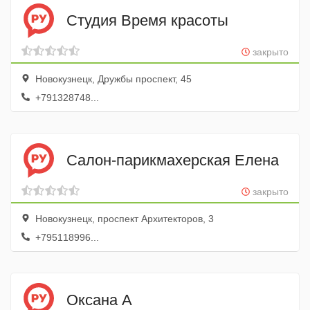
Студия Время красоты
закрыто
Новокузнецк, Дружбы проспект, 45
+791328748...
Салон-парикмахерская Елена
закрыто
Новокузнецк, проспект Архитекторов, 3
+795118996...
Оксана А