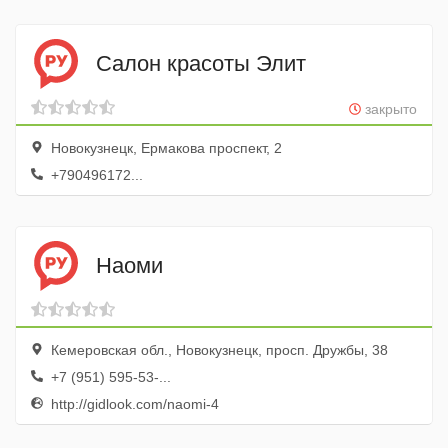
Салон красоты Элит
закрыто
Новокузнецк, Ермакова проспект, 2
+790496172...
Наоми
Кемеровская обл., Новокузнецк, просп. Дружбы, 38
+7 (951) 595-53-...
http://gidlook.com/naomi-4