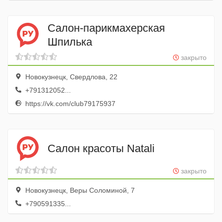
Салон-парикмахерская
Шпилька
закрыто
Новокузнецк, Свердлова, 22
+791312052...
https://vk.com/club79175937
Салон красоты Natali
закрыто
Новокузнецк, Веры Соломиной, 7
+790591335...