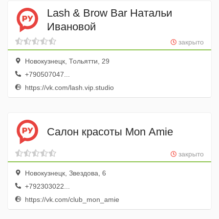
Lash & Brow Bar Натальи
Ивановой
закрыто
Новокузнецк, Тольятти, 29
+790507047...
https://vk.com/lash.vip.studio
Салон красоты Mon Amie
закрыто
Новокузнецк, Звездова, 6
+792303022...
https://vk.com/club_mon_amie