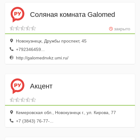
Соляная комната Galomed
закрыто
Новокузнецк, Дружбы проспект, 45
+792346459...
http://galomednvkz.umi.ru/
Акцент
Кемеровская обл., Новокузнецк г., ул. Кирова, 77
+7 (3843) 76-77-...