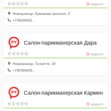
закрыто
Новокузнецк, Ермакова проспект, 3
+738436001...
Салон-парикмахерская Дара
закрыто
Новокузнецк, Тольятти, 28
+790394035...
Салон-парикмахерская Кармен
закрыто