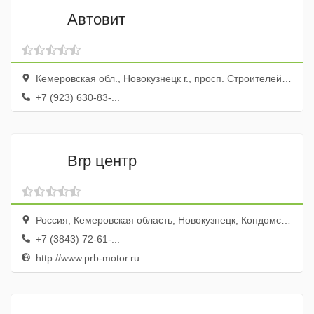
Автовит
Кемеровская обл., Новокузнецк г., просп. Строителей, 3к
+7 (923) 630-83-...
Вrp центр
Россия, Кемеровская область, Новокузнецк, Кондомское шоссе, 16
+7 (3843) 72-61-...
http://www.prb-motor.ru