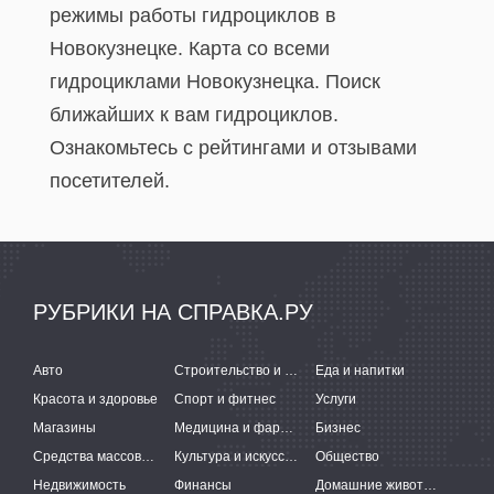
режимы работы гидроциклов в
Новокузнецке. Карта со всеми
гидроциклами Новокузнецка. Поиск
ближайших к вам гидроциклов.
Ознакомьтесь с рейтингами и отзывами
посетителей.
РУБРИКИ НА СПРАВКА.РУ
Авто
Строительство и ремонт
Еда и напитки
Красота и здоровье
Спорт и фитнес
Услуги
Магазины
Медицина и фармацевтика
Бизнес
Средства массовой информации
Культура и искусство
Общество
Недвижимость
Финансы
Домашние животные