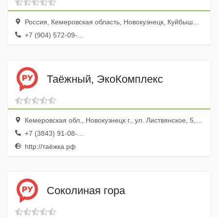
Россия, Кемеровская область, Новокузнецк, Куйбышевский район ,ул.Успенская, 91
+7 (904) 572-09-...
Таёжный, ЭкоКомплекс
Кемеровская обл., Новокузнецк г., ул. Листвянское, 5, пос. Листвяги
+7 (3843) 91-08-...
http://таёжка.рф
Соколиная гора