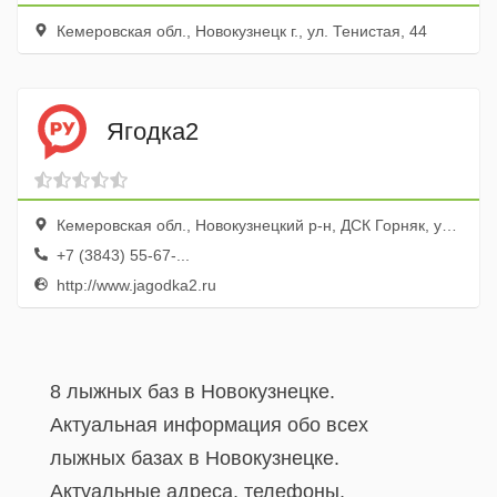
Кемеровская обл., Новокузнецк г., ул. Тенистая, 44
Ягодка2
Кемеровская обл., Новокузнецкий р-н, ДСК Горняк, ул. Ручейная, 1а
+7 (3843) 55-67-...
http://www.jagodka2.ru
8 лыжных баз в Новокузнецке.
Актуальная информация обо всех
лыжных базах в Новокузнецке.
Актуальные адреса, телефоны,