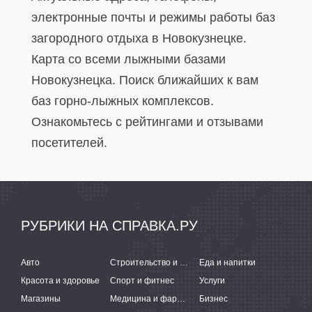
электронные почты и режимы работы баз
загородного отдыха в Новокузнецке.
Карта со всеми лыжными базами
Новокузнецка. Поиск ближайших к вам
баз горно-лыжных комплексов.
Ознакомьтесь с рейтингами и отзывами
посетителей.
РУБРИКИ НА СПРАВКА.РУ
Авто
Строительство и ремонт
Еда и напитки
Красота и здоровье
Спорт и фитнес
Услуги
Магазины
Медицина и фармацевтика
Бизнес