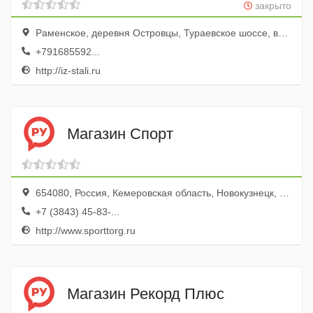
закрыто
Раменское, деревня Островцы, Тураевское шоссе, вл.17
+791685592...
http://iz-stali.ru
Магазин Спорт
654080, Россия, Кемеровская область, Новокузнецк, улица Кирова, 65
+7 (3843) 45-83-...
http://www.sporttorg.ru
Магазин Рекорд Плюс