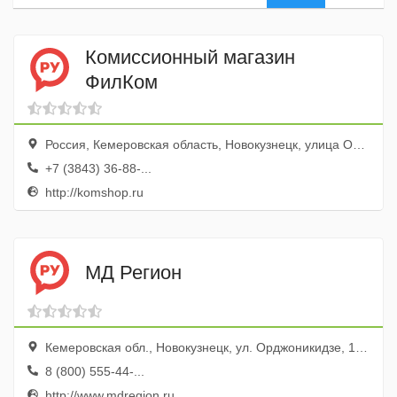
Комиссионный магазин
ФилКом
Россия, Кемеровская область, Новокузнецк, улица Обнорского, 14
+7 (3843) 36-88-...
http://komshop.ru
МД Регион
Кемеровская обл., Новокузнецк, ул. Орджоникидзе, 18, эт. 2
8 (800) 555-44-...
http://www.mdregion.ru