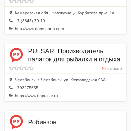
Кемеровская обл., Новокузнецк, Курбатова пр-д, 1а
+7 (3843) 70-10-...
http://www.domsporta.com
PULSAR: Производитель
палаток для рыбалки и отдыха
закрыто
Челябинск, г. Челябинск, ул. Кожзаводская 96А
+792275555...
https://www.tmpulsar.ru
Робинзон