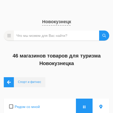
Новокузнецк
46 магазинов товаров для туризма
Новокузнецка
Спорт и фитнес
Рядом со мной