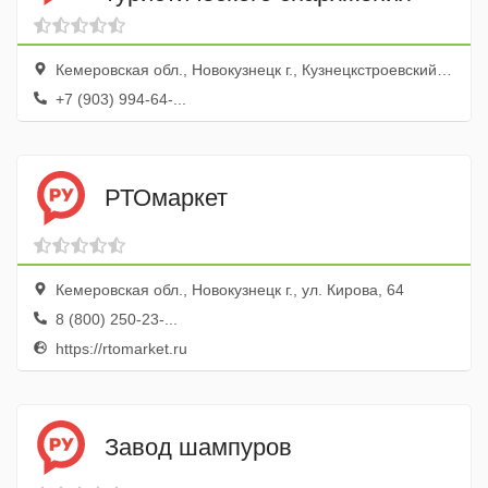
Кемеровская обл., Новокузнецк г., Кузнецкстроевский просп., 13, Офис 60
+7 (903) 994-64-...
РТОмаркет
Кемеровская обл., Новокузнецк г., ул. Кирова, 64
8 (800) 250-23-...
https://rtomarket.ru
Завод шампуров