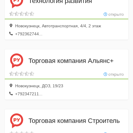
Технология развития
открыто
Новокузнецк, Автотранспортная, 4/4, 2 этаж
+792362744...
Торговая компания Альянс+
открыто
Новокузнецк, ДОЗ, 19/23
+792347211...
Торговая компания Строитель