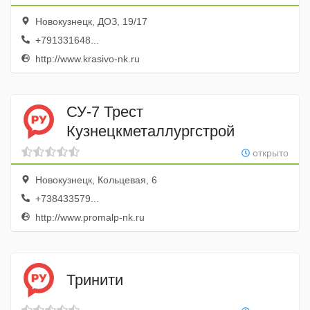
Новокузнецк, ДОЗ, 19/17
+791331648...
http://www.krasivo-nk.ru
СУ-7 Трест
Кузнецкметаллургстрой
открыто
Новокузнецк, Кольцевая, 6
+738433579...
http://www.promalp-nk.ru
Тринити