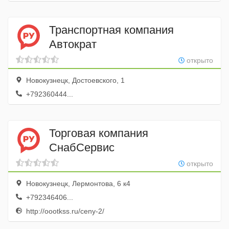
Транспортная компания
Автократ
открыто
Новокузнецк, Достоевского, 1
+792360444...
Торговая компания
СнабСервис
открыто
Новокузнецк, Лермонтова, 6 к4
+792346406...
http://oootkss.ru/ceny-2/