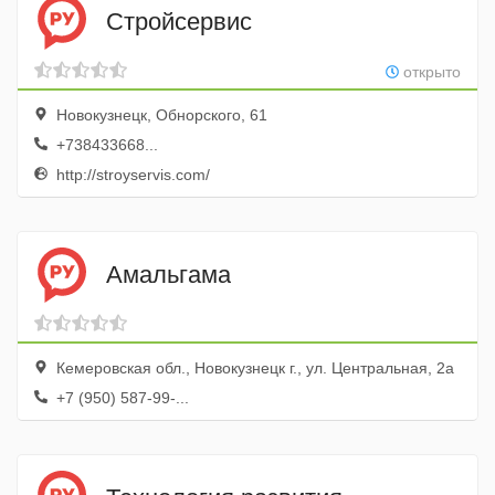
Стройсервис
открыто
Новокузнецк, Обнорского, 61
+738433668...
http://stroyservis.com/
Амальгама
Кемеровская обл., Новокузнецк г., ул. Центральная, 2а
+7 (950) 587-99-...