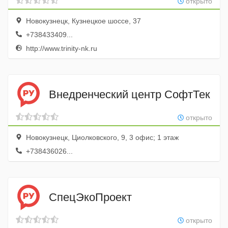
открыто
Новокузнецк, Кузнецкое шоссе, 37
+738433409...
http://www.trinity-nk.ru
Внедренческий центр СофтТек
открыто
Новокузнецк, Циолковского, 9, 3 офис; 1 этаж
+738436026...
СпецЭкоПроект
открыто