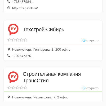
+738437984...
http://fregatnk.ru/
Техстрой-Сибирь
открыто
Новокузнецк, Гончарова, 9, 200 офис
+792347376...
Строительная компания
ТрансСтил
открыто
Новокузнецк, Чернышова, 7, 2 офис