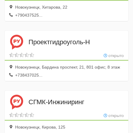
Новокузнецк, Хитарова, 22
+790437525...
Проектгидроуголь-Н
открыто
Новокузнецк, Бардина проспект, 21, 801 офис; 8 этаж
+738437025...
СГМК-Инжиниринг
открыто
Новокузнецк, Кирова, 125