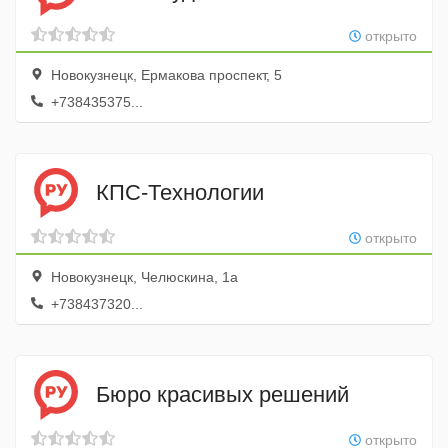
открыто
Новокузнецк, Ермакова проспект, 5
+738435375...
КПС-Технологии
открыто
Новокузнецк, Челюскина, 1а
+738437320...
Бюро красивых решений
открыто