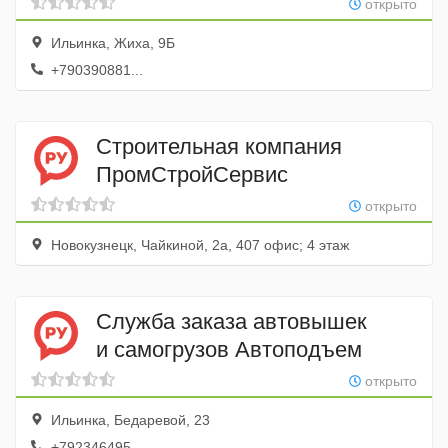
открыто
Ильинка, Жиха, 9Б
+790390881...
Строительная компания
ПромСтройСервис
открыто
Новокузнецк, Чайкиной, 2а, 407 офис; 4 этаж
Служба заказа автовышек
и самогрузов Автоподъем
открыто
Ильинка, Бедаревой, 23
+792346495...