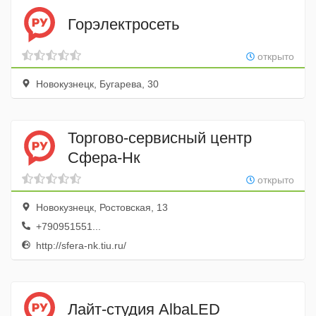
Горэлектросеть
открыто
Новокузнецк, Бугарева, 30
Торгово-сервисный центр
Сфера-Нк
открыто
Новокузнецк, Ростовская, 13
+790951551...
http://sfera-nk.tiu.ru/
Лайт-студия AlbaLED