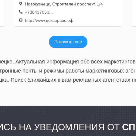
Новокузнецк, Строителей проспект, 1/4
+738437050...
http://www.доксервис.рф
Показать еще
нецке. Актуальная информация обо всех маркетингов
тронные почты и режимы работы маркетинговых агент
ка. Поиск ближайших к вам рекламных агентствах по
СЬ НА УВЕДОМЛЕНИЯ ОТ
СП