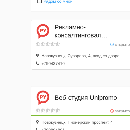
Рядом со мной
Рекламно-
консалтинговая
компания Brand-Club
открыто
Новокузнецк, Суворова, 4, вход со двора
+790437410...
Веб-студия Unipromo
закрыто
Новокузнецк, Пионерский проспект, 4