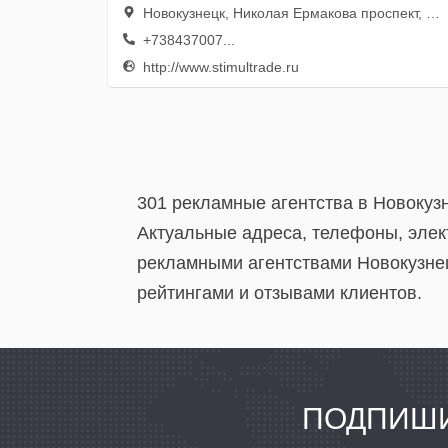
Новокузнецк, Николая Ермакова проспект, 9а, 329 офис; 3 этаж
+738437007...
http://www.stimultrade.ru
301 рекламные агентства в Новокуз
Актуальные адреса, телефоны, элек
рекламными агентствами Новокузнец
рейтингами и отзывами клиентов.
ПОДПИШИ