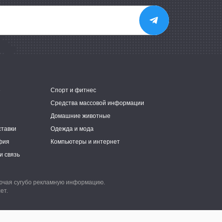
е
Спорт и фитнес
Средства массовой информации
Домашние животные
ставки
Одежда и мода
фия
Компьютеры и интернет
и связь
лючая сугубо рекламную информацию.
ет.