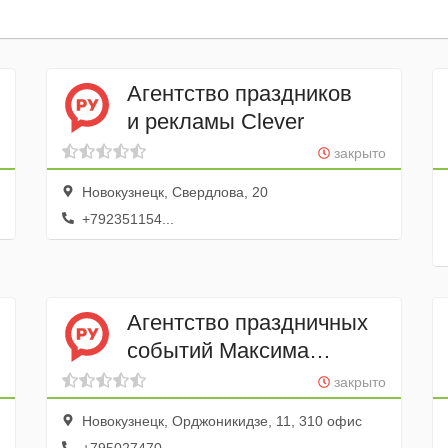
Агентство праздников
и рекламы Clever
закрыто
Новокузнецк, Свердлова, 20
+792351154...
Агентство праздничных
событий Максима
и Анастасии Касьяновых
закрыто
Новокузнецк, Орджоникидзе, 11, 310 офис