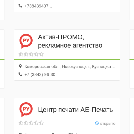
+738439497...
Актив-ПРОМО,
рекламное агентство
Кемеровская обл., Новокузнецк г., Кузнецкстроевский просп., 34а
+7 (3843) 96-30-...
Центр печати АЕ-Печать
открыто