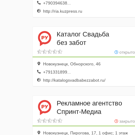
+790394638...
http://ria.kuzpress.ru
Каталог Свадьба
без забот
открыто
Новокузнецк, Обнорского, 46
+791331899...
http://katalogsvadbabezzabot.ru/
Рекламное агентство
Спринт-Медиа
закрыто
Новокузнецк, Пирогова, 17, 1 офис; 1 этаж