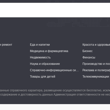
и ремонт
Еда и напитки
Красота и здоровь
Медицина и фармацевтика
Бизнес
Недвижимость
Финансы
Наука и образование
Производство и по
Справочно-информационные системы
Реклама и полигра
Товары для детей
Телекоммуникации 
анные справочного характера, размещение осуществляется бесплатно, иск
 содержание и достоверность данных Администрация ответственности не нес