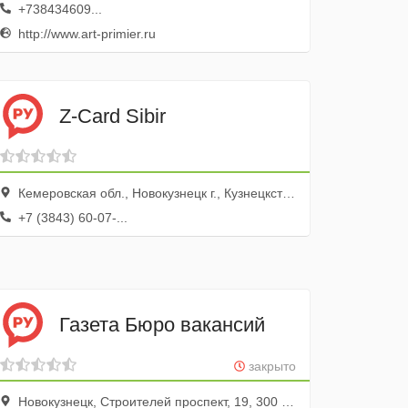
+738434609...
http://www.art-primier.ru
Z-Card Sibir
Кемеровская обл., Новокузнецк г., Кузнецкстроевский просп., 30
+7 (3843) 60-07-...
Газета Бюро вакансий
закрыто
Новокузнецк, Строителей проспект, 19, 300 офис; 3 этаж