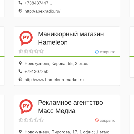
+738437447...
http://apexradio.ru/
Маникюрный магазин
Hameleon
открыто
Новокузнецк, Кирова, 55, 2 этаж
+791307250...
http://www.hameleon-market.ru
Рекламное агентство
Масс Медиа
закрыто
Новокузнецк, Пирогова, 17, 1 офис; 1 этаж