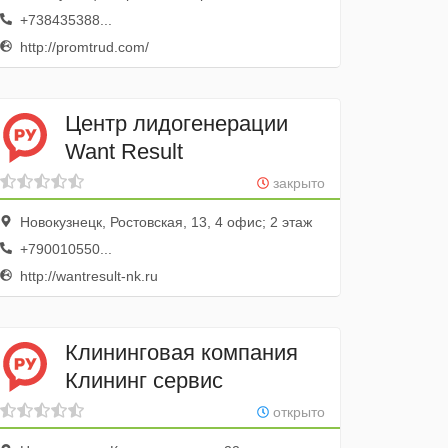
+738435388...
http://promtrud.com/
Центр лидогенерации
Want Result
закрыто
Новокузнецк, Ростовская, 13, 4 офис; 2 этаж
+790010550...
http://wantresult-nk.ru
Клининговая компания
Клининг сервис
открыто