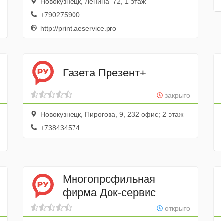
Новокузнецк, Ленина, 72, 1 этаж
+790275900...
http://print.aeservice.pro
Газета Презент+
закрыто
Новокузнецк, Пирогова, 9, 232 офис; 2 этаж
+738434574...
Многопрофильная
фирма Док-сервис
открыто