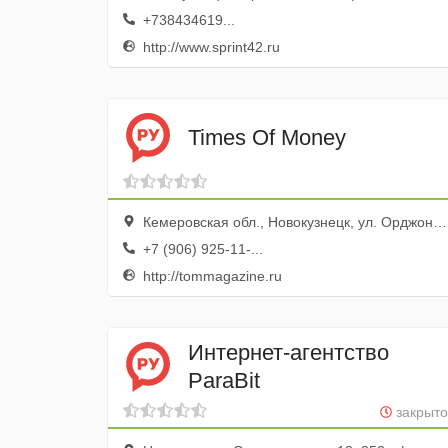
+738434619...
http://www.sprint42.ru
Times Of Money
Кемеровская обл., Новокузнецк, ул. Орджоникидзе, 11
+7 (906) 925-11-...
http://tommagazine.ru
Интернет-агентство
ParaBit
закрыто