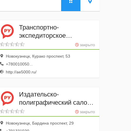
Транспортно-
экспедиторское
предприятие
закрыто
АВТОТРЕЙДИНГ
Новокузнецк, Курако проспект, 53
+780010050...
http://ae5000.ru/
Издательско-
полиграфический салон
Книга
закрыто
Новокузнецк, Бардина проспект, 29