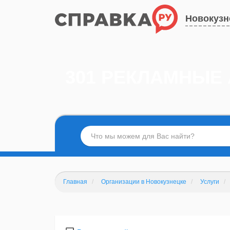
Новокузн
301 РЕКЛАМНЫЕ
Главная
Организации в Новокузнецке
Услуги