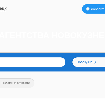
ецк
Добавить
 АГЕНТСТВА НОВОКУЗН
Новокузнецк
Рекламные агентства