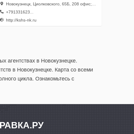
Новокузнецк, Циолковского, 65Б, 208 офис; 2 этаж
+791331623...
http://kshs-nk.ru
ых агентствах в Новокузнецке.
ств в Новокузнецке. Карта со всеми
лного цикла. Ознакомьтесь с
РАВКА.РУ